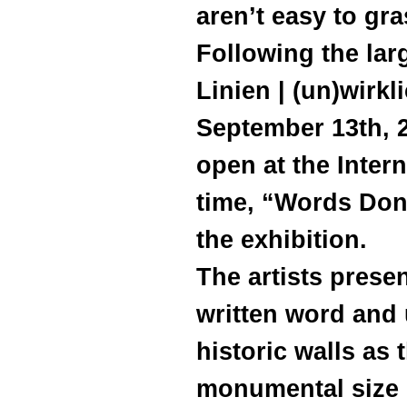
aren’t easy to gr
Following the lar
Linien | (un)wirkl
September 13th, 2
open at the Intern
time, “Words Don’
the exhibition.
The artists presen
written word and 
historic walls as t
monumental size 