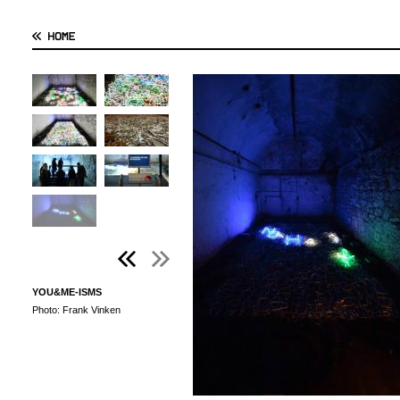
YOU&ME-ISMS
Photo: Frank Vinken