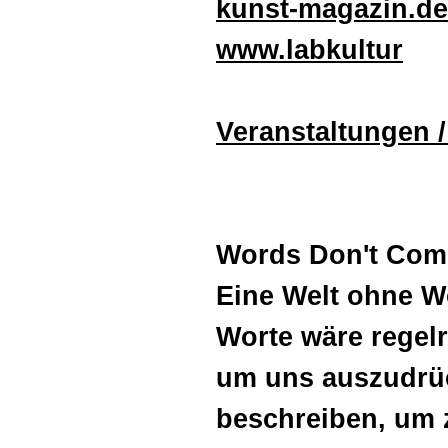
kunst-magazin.de/
www.labkultur
Veranstaltungen /
Words Don't Come
Eine Welt ohne Wo
Worte wäre regelr
um uns auszudrüc
beschreiben, um 