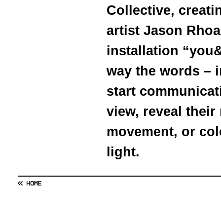
Collective, creat
artist Jason Rhoa
installation “you
way the words – in
start communicati
view, reveal their
movement, or colo
light.