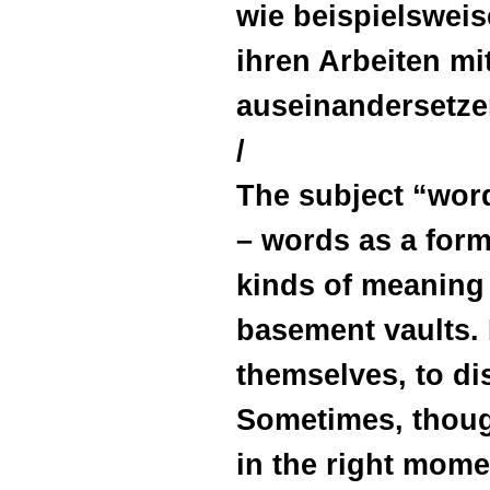
wie beispielsweis
ihren Arbeiten m
auseinandersetze
/
The subject “word
– words as a form
kinds of meaning 
basement vaults.
themselves, to di
Sometimes, though
in the right mom