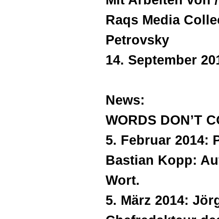
Mit Arbeiten von 
Raqs Media Colle
Petrovsky
14. September 201
News:
WORDS DON’T C
5. Februar 2014:
Bastian Kopp: Au
Wort.
5. März 2014: Jör