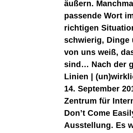
äußern. Manchmal
passende Wort im
richtigen Situati
schwierig, Dinge 
von uns weiß, das
sind… Nach der g
Linien | (un)wirkl
14. September 20
Zentrum für Inte
Don’t Come Easil
Ausstellung. Es w