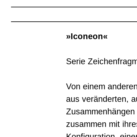
»Iconeon«
Serie Zeichenfrag
Von einem anderen 
aus veränderten, a
Zusammenhängen fi
zusammen mit ihres
Konfiguration, eine