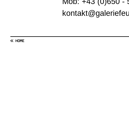
Mob: +43 (0)650 -
kontakt@galeriefeu